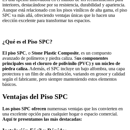
interiores, destacándose por su resistencia, durabilidad y apariencia.
Aunque está relacionado con los pisos vinílicos de alta gama, el piso
SPC va más allá, ofreciendo ventajas únicas que lo hacen una
elección excelente para transformar tus espacios.
¿Qué es el Piso SPC?
El piso SPC
, o
Stone Plastic Composite
, es un compuesto
avanzado de polímeros y piedra caliza. S
us componentes
principales son el cloruro de polivinilo (PVC) y un núcleo de
piedra caliza.
Además, el SPC incluye un bajo alfombra, una capa
protectora y un film de alta definición, variando en grosor y calidad
según el fabricante, pero siempre manteniendo estos elementos
básicos.
Ventajas del Piso SPC
Los pisos SPC ofrecen
numerosas ventajas que los convierten en
una excelente opción para cualquier hogar o espacio comercial.
Aquí te presentamos las más destacadas: