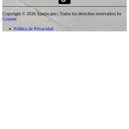
Copyright © 2026 Spazio.pro | Todos los derechos reservados| by
Granate
Política de Privacidad