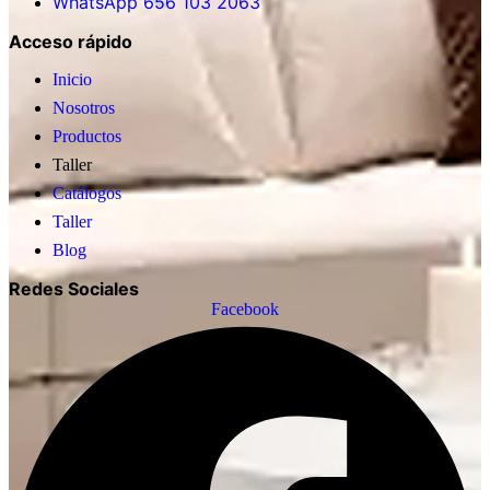
WhatsApp 656 103 2063
Acceso rápido
Inicio
Nosotros
Productos
Taller
Catálogos
Taller
Blog
Redes Sociales
Facebook