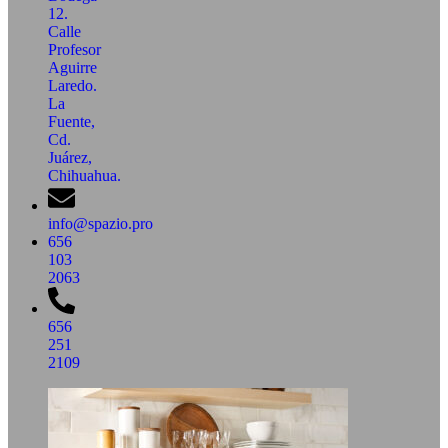
12.
Calle
Profesor
Aguirre
Laredo.
La
Fuente,
Cd.
Juárez,
Chihuahua.
info@spazio.pro
656
103
2063
656
251
2109