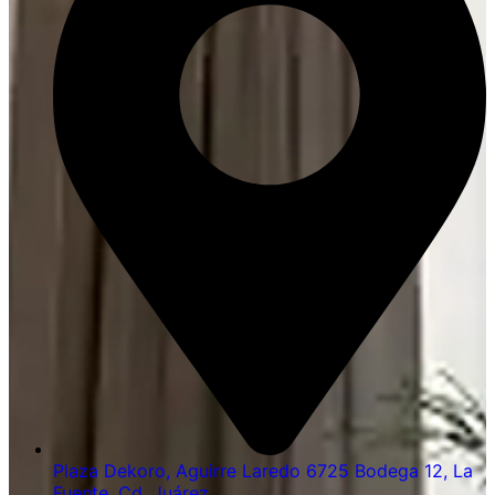
Plaza Dekoro, Aguirre Laredo 6725 Bodega 12, La
Fuente, Cd. Juárez