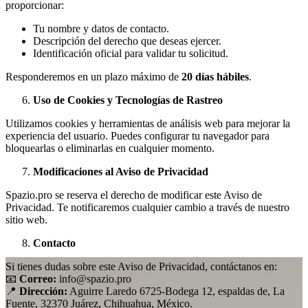
proporcionar:
Tu nombre y datos de contacto.
Descripción del derecho que deseas ejercer.
Identificación oficial para validar tu solicitud.
Responderemos en un plazo máximo de
20 días hábiles
.
Uso de Cookies y Tecnologías de Rastreo
Utilizamos cookies y herramientas de análisis web para mejorar la
experiencia del usuario. Puedes configurar tu navegador para
bloquearlas o eliminarlas en cualquier momento.
Modificaciones al Aviso de Privacidad
Spazio.pro se reserva el derecho de modificar este Aviso de
Privacidad. Te notificaremos cualquier cambio a través de nuestro
sitio web.
Contacto
Si tienes dudas sobre este Aviso de Privacidad, contáctanos en:
📧
Correo:
info@spazio.pro
📍
Dirección:
Aguirre Laredo 6725-Bodega 12, espaldas de, La
Fuente, 32370 Juárez, Chihuahua, México.